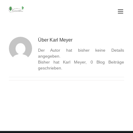
Skip
to
content
Über
Karl Meyer
Der Autor hat bisher keine Details
angegeben.
Bisher hat Karl Meyer, 0 Blog Beiträge
geschrieben.